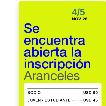
4/5
NOV 26
Se
encuentra
abierta la
inscripción
Aranceles
SOCIO
USD 90
JOVEN / ESTUDIANTE
USD 45