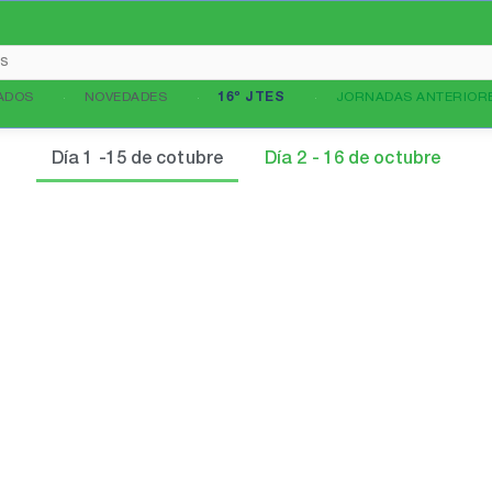
ADOS
NOVEDADES
16º JTES
JORNADAS ANTERIOR
Día 1 -15 de cotubre
Día 2 - 16 de octubre