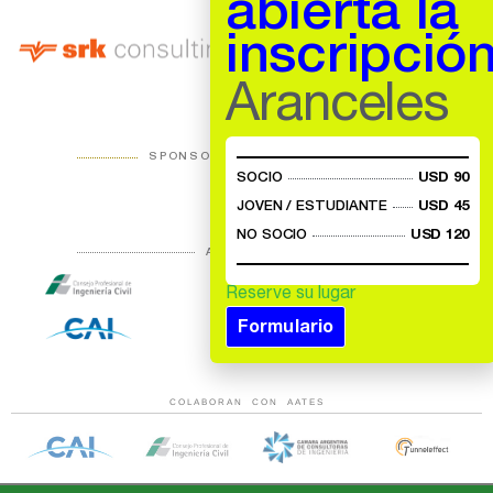
abierta la
inscripció
Aranceles
SPONSOR INSTITUCIONAL
SOCIO
USD 90
JOVEN / ESTUDIANTE
USD 45
NO SOCIO
USD 120
AUSPICIAN
Reserve su lugar
Formulario
COLABORAN CON AATES