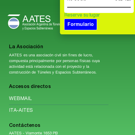
Reserve su lugar
Formulario
La Asociación
AATES es una asociacón civil sin fines de lucro,
compuesta principalmente por personas físicas cuya
actividad está relacionada con el proyecto y la
construcción de Túneles y Espacios Subterráneos.
Accesos directos
WEBMAIL
ITA-AITES
Contáctenos
AATES - Viamonte 1653 PB