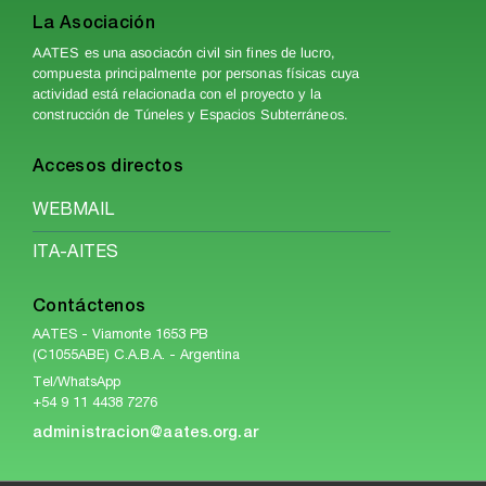
La Asociación
AATES es una asociacón civil sin fines de lucro,
compuesta principalmente por personas físicas cuya
actividad está relacionada con el proyecto y la
construcción de Túneles y Espacios Subterráneos.
Accesos directos
WEBMAIL
ITA-AITES
Contáctenos
AATES - Viamonte 1653 PB
(C1055ABE) C.A.B.A. - Argentina
Tel/WhatsApp
+54 9 11 4438 7276
administracion@aates.org.ar