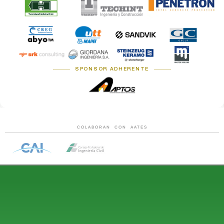
SPONSOR ADHERENTE
COLABORAN CON AATES