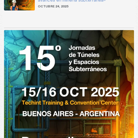
avances en minería subterránea»
OCTUBRE 24, 2025