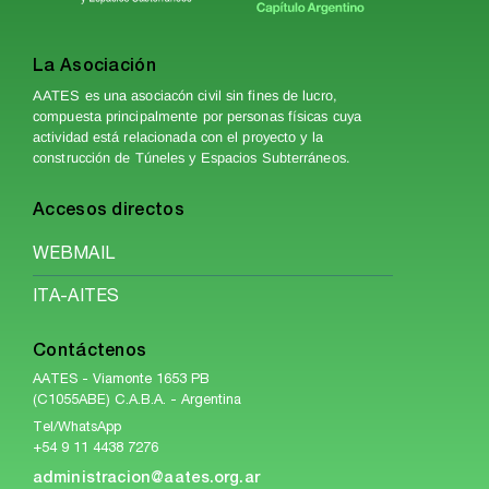
La Asociación
AATES es una asociacón civil sin fines de lucro,
compuesta principalmente por personas físicas cuya
actividad está relacionada con el proyecto y la
construcción de Túneles y Espacios Subterráneos.
Accesos directos
WEBMAIL
ITA-AITES
Contáctenos
AATES - Viamonte 1653 PB
(C1055ABE) C.A.B.A. - Argentina
Tel/WhatsApp
+54 9 11 4438 7276
administracion@aates.org.ar