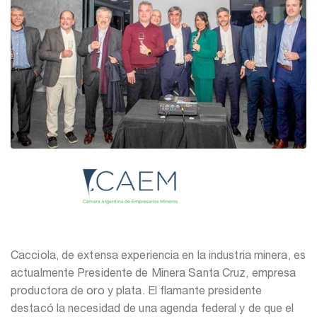
Cacciola, de extensa experiencia en la industria minera, es
actualmente Presidente de Minera Santa Cruz, empresa
productora de oro y plata. El flamante presidente
destacó la necesidad de una agenda federal y de que el