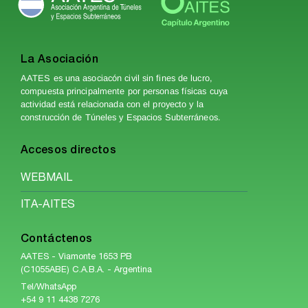
La Asociación
AATES es una asociacón civil sin fines de lucro,
compuesta principalmente por personas físicas cuya
actividad está relacionada con el proyecto y la
construcción de Túneles y Espacios Subterráneos.
Accesos directos
WEBMAIL
ITA-AITES
Contáctenos
AATES - Viamonte 1653 PB
(C1055ABE) C.A.B.A. - Argentina
Tel/WhatsApp
+54 9 11 4438 7276