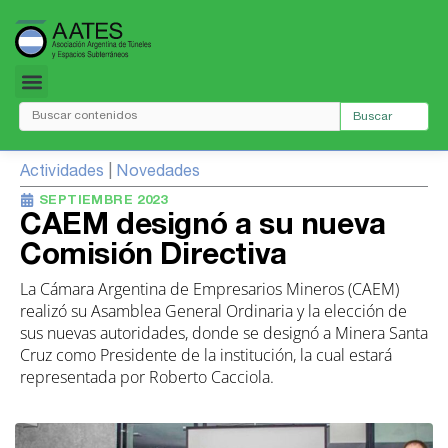
Ir
al
contenido
Buscar
Actividades
|
Novedades
SEPTIEMBRE 2023
CAEM designó a su nueva
Comisión Directiva
La Cámara Argentina de Empresarios Mineros (CAEM)
realizó su Asamblea General Ordinaria y la elección de
sus nuevas autoridades, donde se designó a Minera Santa
Cruz como Presidente de la institución, la cual estará
representada por Roberto Cacciola.