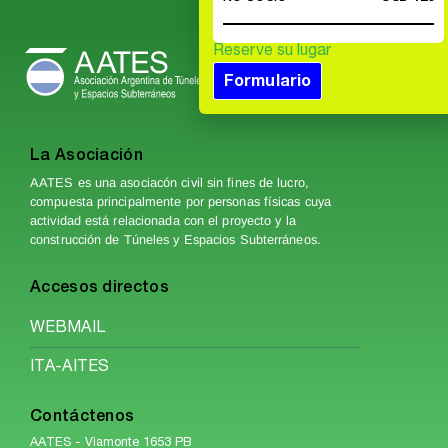
Reserve su lugar
Formulario
La Asociación
AATES es una asociacón civil sin fines de lucro,
compuesta principalmente por personas físicas cuya
actividad está relacionada con el proyecto y la
construcción de Túneles y Espacios Subterráneos.
Accesos directos
WEBMAIL
ITA-AITES
Contáctenos
AATES - Viamonte 1653 PB